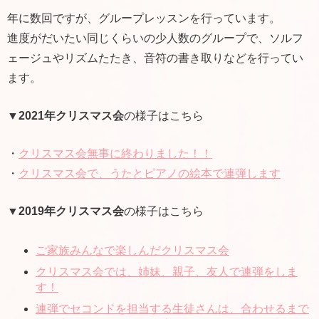
年に数回ですが、グループレッスンを行っています。
進度がだいたい同じくらいの少人数のグループで、ソルフ
ェージュやリズムたたき、音符の書き取りなどを行ってい
ます。
▼
2021年クリスマス会
の様子はこちら
・
クリスマス会無事に終わりました！！
・
クリスマス会で、うたとピアノの絵本で連弾します
▼
2019年クリスマス会
の様子はこちら
ご家族みんなで楽しんだクリスマス会
クリスマス会では、姉妹、親子、友人で連弾をしま
す！
連弾でセコンドを担当する生徒さんは、合わせるまで