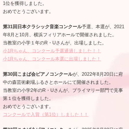
1位を獲得しました。
おめでとうございます。
第31回日本クラシック音楽コンクール
予選、本選が、2021
年8月と10月、横浜フィリアホールで開催されました。
当教室の小学１年のR・Uさんが、出場しました。
小1Rちゃん、コンクール予選通過しました！！
小1Rちゃん、コンクール本選に出場しました！
第30回こまば会ピアノコンクール
が、2022年8月20日に府
中の森芸術劇場ふるさとホールにて開催されました。
当教室の小学2年のR・Uさんが、プライマリー部門で見事
第１位を獲得しました。
おめでとうございます。
コンクールで入賞（第1位）しました！！