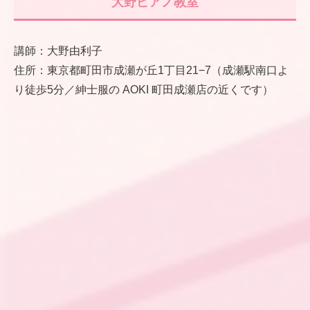
大野ピアノ教室
講師：大野由利子
住所：東京都町田市成瀬が丘1丁目21−7（成瀬駅南口よ
り徒歩5分／紳士服の AOKI 町田成瀬店の近くです）