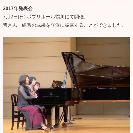
2017年発表会
7月2日(日) ポプリホール鶴川にて開催。
皆さん、練習の成果を立派に披露することができました。