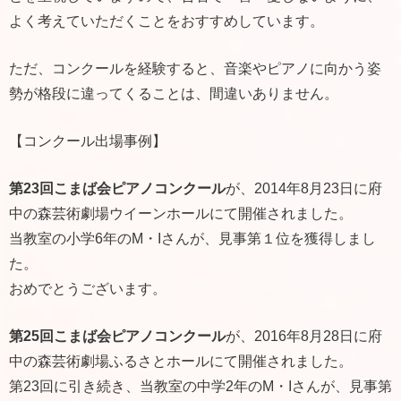
よく考えていただくことをおすすめしています。
ただ、コンクールを経験すると、音楽やピアノに向かう姿
勢が格段に違ってくることは、間違いありません。
【コンクール出場事例】
第23回こまば会ピアノコンクール
が、2014年8月23日に府
中の森芸術劇場ウイーンホールにて開催されました。
当教室の小学6年のМ・Iさんが、見事第１位を獲得しまし
た。
おめでとうございます。
第25回こまば会ピアノコンクール
が、2016年8月28日に府
中の森芸術劇場ふるさとホールにて開催されました。
第23回に引き続き、当教室の中学2年のM・Iさんが、見事第