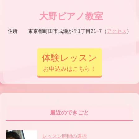
大野ピアノ教室
住所
東京都町田市成瀬が丘1丁目21−7（
アクセス
）
体験レッスン
お申込みはこちら！
最近のできごと
レッスン時間の選択