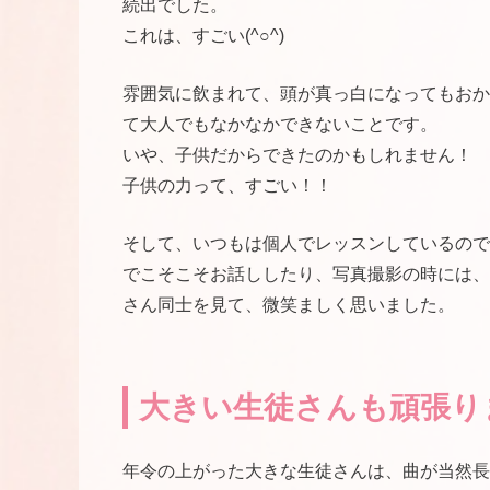
続出でした。
これは、すごい(^○^)
雰囲気に飲まれて、頭が真っ白になってもおか
て大人でもなかなかできないことです。
いや、子供だからできたのかもしれません！
子供の力って、すごい！！
そして、いつもは個人でレッスンしているので
でこそこそお話ししたり、写真撮影の時には、
さん同士を見て、微笑ましく思いました。
大きい生徒さんも頑張り
年令の上がった大きな生徒さんは、曲が当然長