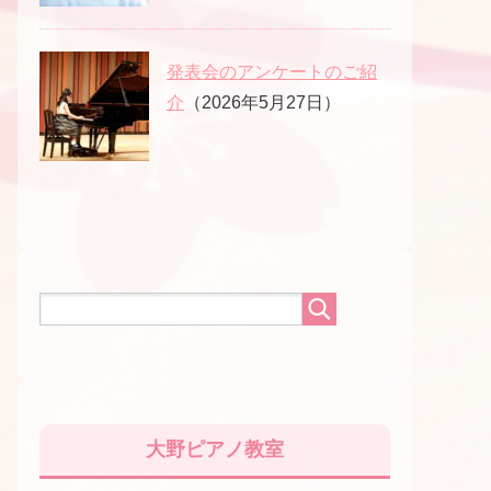
発表会のアンケートのご紹
介
（2026年5月27日）
大野ピアノ教室