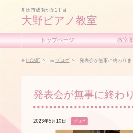
町田市成瀬が丘1丁目
大野ピアノ教室
トップページ
教室
HOME
ブログ
発表会が無事に終わりま
発表会が無事に終わ
2023年5月10日
ブログ