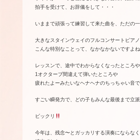
拍手を受けて、お辞儀をして・・・
いままで頑張って練習して来た曲を、ただの一
大きなスタインウェイのフルコンサートピアノ
こんな特別なことって、なかなかないですよね
レッスンで、途中でわからなくなったところや
1オクターブ間違えて弾いたところや
疲れたよーみたいなヘナヘナのちっちゃい音で
すごい瞬発力で、どの子もみんな最後まで立派
ビックリ
今年は、残念〜とガッカリする演奏にならなく