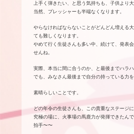
上手く弾きたい、と思う気持ちも、子供より大
当然、プレッシャーも半端なくなります。
やらなければならないことがどんどん増える大
ても難しくなります。
やめて行く生徒さんも多い中、続けて、発表会
せんね。
実際、本当に間に合うのか、と最後までハラハ
でも、みなさん最後まで自分の持っている力を
素晴らしいことです。
どの年令の生徒さんも、この貴重なステージに
究極の場に、火事場の馬鹿力が発揮できたんで
拍手〜〜