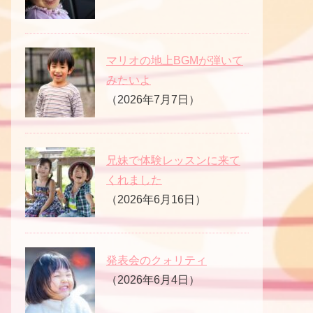
マリオの地上BGMが弾いて
みたいよ
（2026年7月7日）
兄妹で体験レッスンに来て
くれました
（2026年6月16日）
発表会のクォリティ
（2026年6月4日）