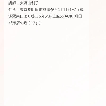
講師：大野由利子
住所：東京都町田市成瀬が丘1丁目21−7（成
瀬駅南口より徒歩5分／紳士服の AOKI 町田
成瀬店の近くです）