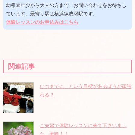
幼稚園年少から大人の方まで、お問い合わせをお待ちし
ています。最寄り駅は横浜線成瀬駅です。
体
験レッスンのお申込みはこちら
関連記事
いつまでに、という目標があるほうが頑張
れる？
ご夫婦で体験レッスンに来て下さいまし
た、素敵！！