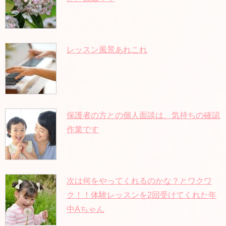
レッスン風景あれこれ
保護者の方との個人面談は、気持ちの確認
作業です
次は何をやってくれるのかな？とワクワ
ク！！体験レッスンを2回受けてくれた年
中Aちゃん