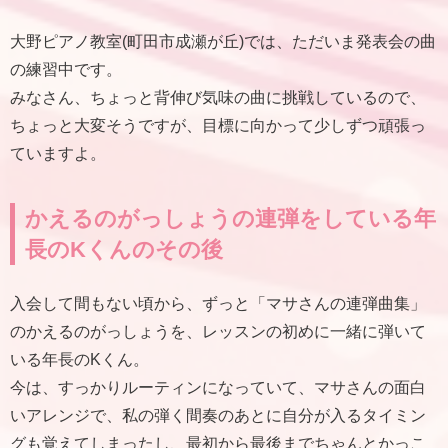
大野ピアノ教室(町田市成瀬が丘)では、ただいま発表会の曲
の練習中です。
みなさん、ちょっと背伸び気味の曲に挑戦しているので、
ちょっと大変そうですが、目標に向かって少しずつ頑張っ
ていますよ。
かえるのがっしょうの連弾をしている年
長のKくんのその後
入会して間もない頃から、ずっと「マサさんの連弾曲集」
のかえるのがっしょうを、レッスンの初めに一緒に弾いて
いる年長のKくん。
今は、すっかりルーティンになっていて、マサさんの面白
いアレンジで、私の弾く間奏のあとに自分が入るタイミン
グも覚えてしまったし、最初から最後までちゃんとかっこ