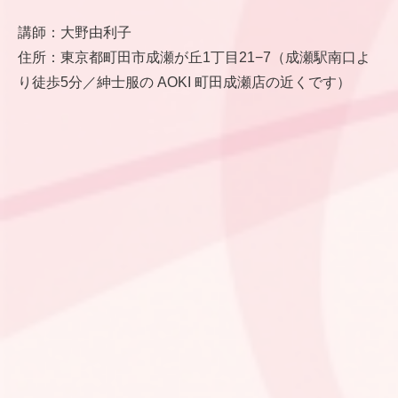
講師：大野由利子
住所：東京都町田市成瀬が丘1丁目21−7（成瀬駅南口よ
り徒歩5分／紳士服の AOKI 町田成瀬店の近くです）