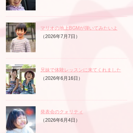
マリオの地上BGMが弾いてみたいよ
（2026年7月7日）
兄妹で体験レッスンに来てくれました
（2026年6月16日）
発表会のクォリティ
（2026年6月4日）