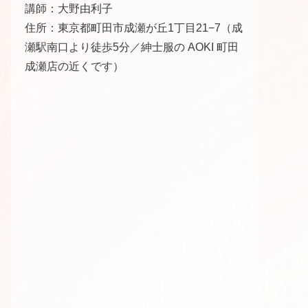
講師：大野由利子
住所：東京都町田市成瀬が丘1丁目21−7（成
瀬駅南口より徒歩5分／紳士服の AOKI 町田
成瀬店の近くです）