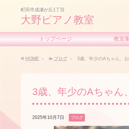
町田市成瀬が丘1丁目
大野ピアノ教室
トップページ
教室
HOME
ブログ
3歳、年少のAちゃん、
3歳、年少のAちゃん
2025年10月7日
ブログ