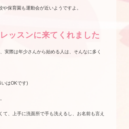
学校や保育園も運動会が近いようですよ。
験レッスンに来てくれました
、実際は年少さんから始める人は、そんなに多く
いはOKです)
。
くて、上手に洗面所で手も洗えるし、お名前も言え