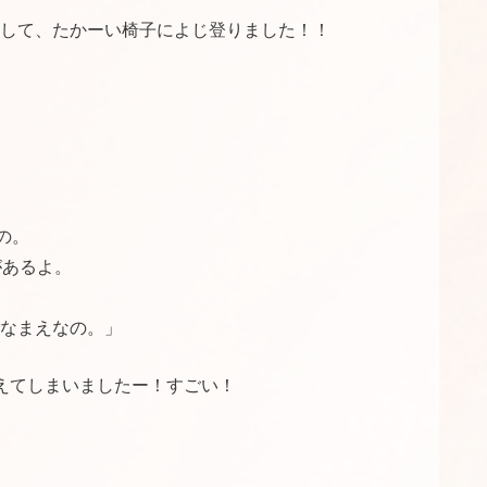
して、たかーい椅子によじ登りました！！
の。
があるよ。
なまえなの。」
えてしまいましたー！すごい！