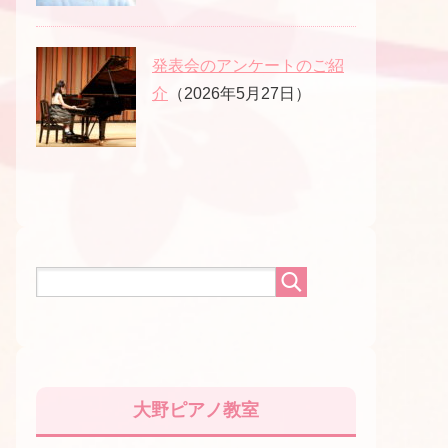
発表会のアンケートのご紹
介
（2026年5月27日）
大野ピアノ教室