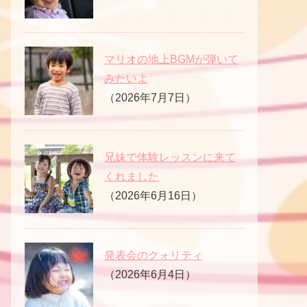
マリオの地上BGMが弾いて
みたいよ
（2026年7月7日）
兄妹で体験レッスンに来て
くれました
（2026年6月16日）
発表会のクォリティ
（2026年6月4日）