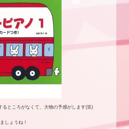
するところがなくて、大物の予感がします(笑)
ましょうね！