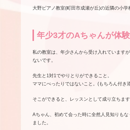
大野ピアノ教室(町田市成瀬が丘)の近隣の小
年少3才のAちゃんが体
私の教室は、年少さんから受け入れていますが
ないです。
先生と1対1でやりとりができること。
ママにべったりではないこと。(もちろん付き添
そこができると、レッスンとして成り立ちます
Aちゃん、初めて会った時に全然人見知りもな
ました。