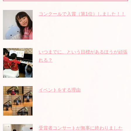
コンクールで入賞（第1位）しました！！
いつまでに、という目標があるほうが頑張
れる？
イベントをする理由
受賞者コンサートが無事に終わりました