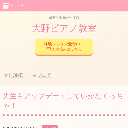
メニュー
町田市成瀬が丘1丁目
大野ピアノ教室
体験レッスン受付中！
お申込みはこちら
HOME
ブログ
先生もアップデートしていかなくっち
ゃ！