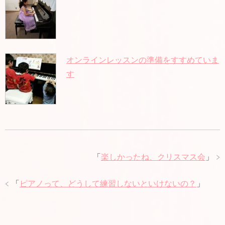
オンラインレッスンの準備をすすめていま
す
「
楽しかったね、クリスマス会
」
「
ピアノって、どうして練習しないといけないの？
」