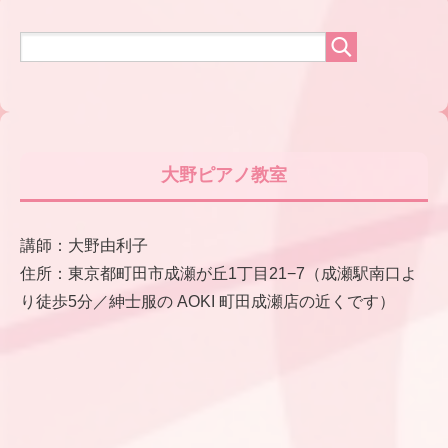
大野ピアノ教室
講師：大野由利子
住所：東京都町田市成瀬が丘1丁目21−7（成瀬駅南口よ
り徒歩5分／紳士服の AOKI 町田成瀬店の近くです）