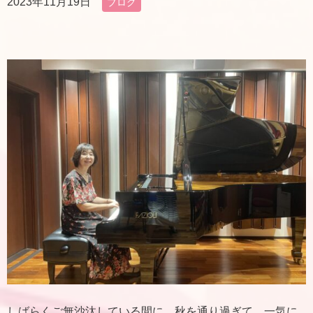
2023年11月19日
ブログ
しばらくご無沙汰している間に、秋を通り過ぎて、一気に