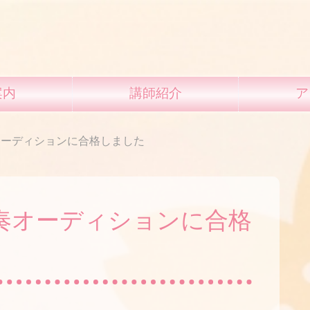
案内
講師紹介
ア
オーディションに合格しました
奏オーディションに合格