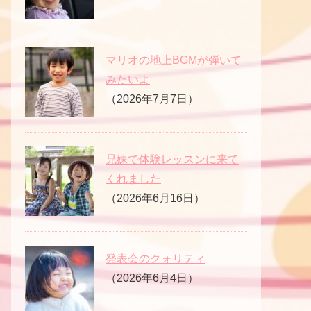
マリオの地上BGMが弾いて
みたいよ
（2026年7月7日）
兄妹で体験レッスンに来て
くれました
（2026年6月16日）
発表会のクォリティ
（2026年6月4日）