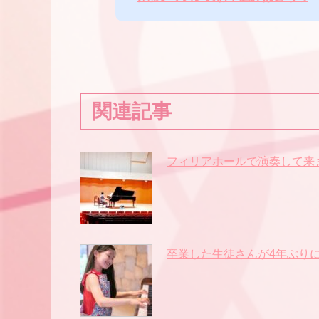
関連記事
フィリアホールで演奏して来
卒業した生徒さんが4年ぶり