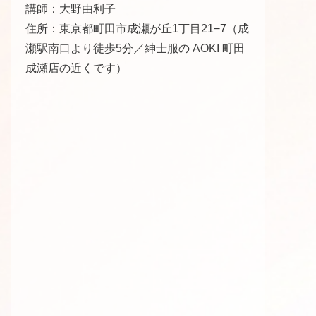
講師：大野由利子
住所：東京都町田市成瀬が丘1丁目21−7（成
瀬駅南口より徒歩5分／紳士服の AOKI 町田
成瀬店の近くです）