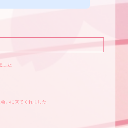
ました
に会いに来てくれました