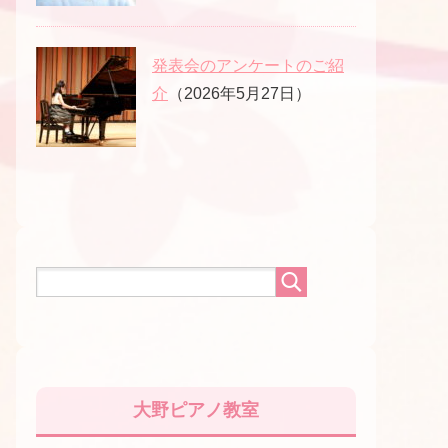
発表会のアンケートのご紹
介
（2026年5月27日）
大野ピアノ教室