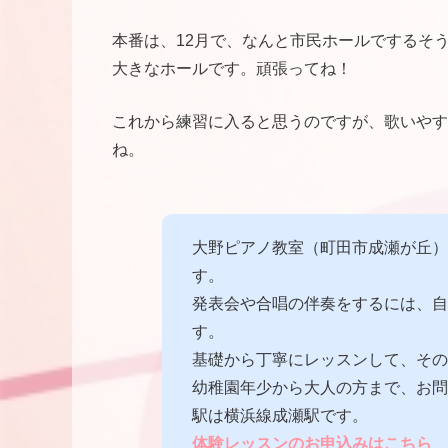
本番は、12月で、なんと市民ホールでするそ
大きなホールです。頑張ってね！
これから練習に入ると思うのですが、歌いやす
ね。
大野ピアノ教室（町田市成瀬が丘）
す。
発表会や合唱の伴奏をするには、自
す。
基礎から丁寧にレッスンして、その
幼稚園年少から大人の方まで、お問
駅は横浜線成瀬駅です。
体
験レッスンのお申込みはこちら