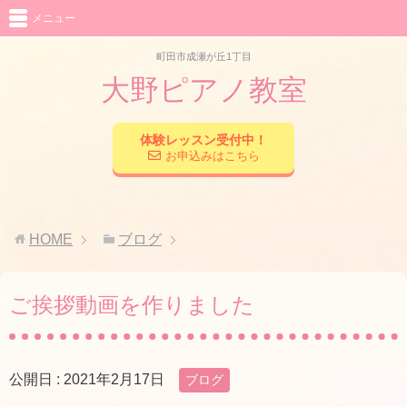
メニュー
町田市成瀬が丘1丁目
大野ピアノ教室
体験レッスン受付中！
お申込みはこちら
HOME
ブログ
ご挨拶動画を作りました
公開日 :
2021年2月17日
ブログ