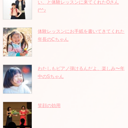
い、と体験レッスンに来てくれたOさん
(^^♪
体験レッスンにお手紙を書いてきてくれた
年長のCちゃん
わたしもピアノ弾けるんだよ、楽しみ〜年
中のSちゃん
笑顔の効用