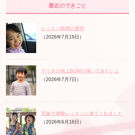
最近のできごと
レッスン時間の選択
（2026年7月19日）
マリオの地上BGMが弾いてみたいよ
（2026年7月7日）
兄妹で体験レッスンに来てくれました
（2026年6月16日）