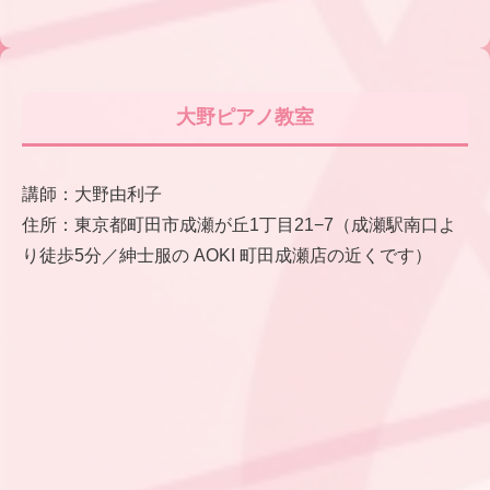
大野ピアノ教室
講師：大野由利子
住所：東京都町田市成瀬が丘1丁目21−7（成瀬駅南口よ
り徒歩5分／紳士服の AOKI 町田成瀬店の近くです）