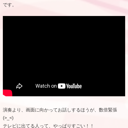
です。
演奏より、画面に向かってお話しするほうが、数倍緊張
(>_<)
テレビに出てる人って、やっぱりすごい！！